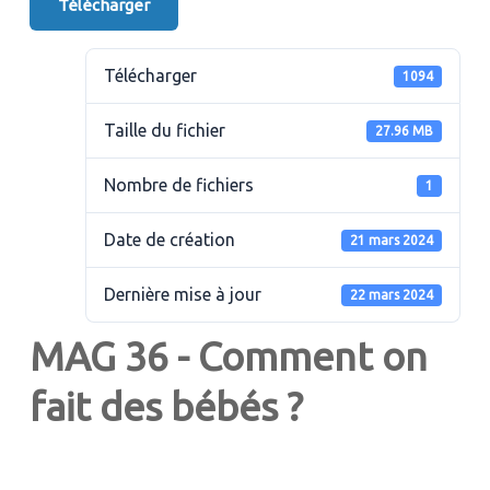
Télécharger
Télécharger
1094
Taille du fichier
27.96 MB
Nombre de fichiers
1
Date de création
21 mars 2024
Dernière mise à jour
22 mars 2024
MAG 36 - Comment on
fait des bébés ?