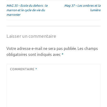
Navigation
MAG 35 – Ecole du dehors : le
Mag 37 – Les ombres et la
marron et le cycle de vie du
lumière
de
marronier
l’article
Laisser un commentaire
Votre adresse e-mail ne sera pas publiée.
Les champs
obligatoires sont indiqués avec
*
COMMENTAIRE
*