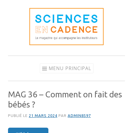
Aller
au
contenu
MENU PRINCIPAL
MAG 36 – Comment on fait des
bébés ?
PUBLIÉ LE
21 MARS 2024
PAR
ADMIN8597