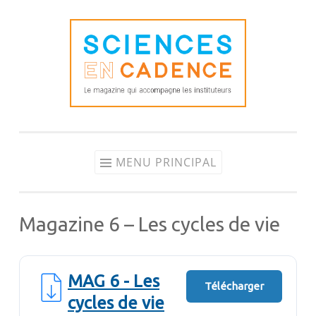
Aller
au
contenu
MENU PRINCIPAL
Magazine 6 – Les cycles de vie
MAG 6 - Les
Télécharger
cycles de vie