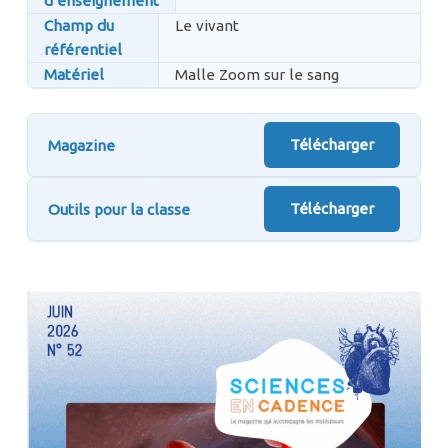
d’enseignement
Champ du
Le vivant
référentiel
Matériel
Malle Zoom sur le sang
Télécharger
Magazine
Télécharger
Outils pour la classe