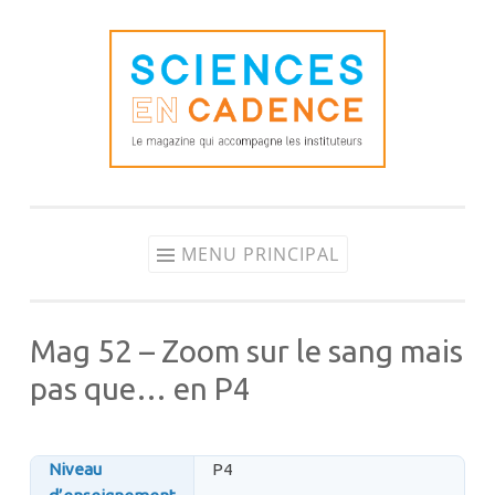
Aller
au
contenu
MENU PRINCIPAL
Mag 52 – Zoom sur le sang mais
pas que… en P4
Niveau
P4