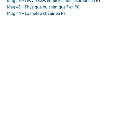
Mag 46 – Les abeilles et autres pollinisateurs en P1
Mag 45 – Physique ou chimique ? en P6
Mag 44 – La météo et l’air en P2