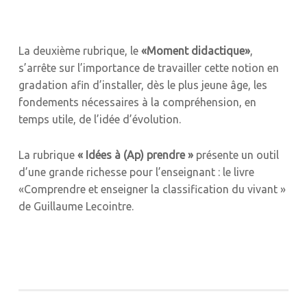
La deuxième rubrique, le
«Moment didactique»
,
s’arrête sur l’importance de travailler cette notion en
gradation afin d’installer, dès le plus jeune âge, les
fondements nécessaires à la compréhension, en
temps utile, de l’idée d’évolution.
La rubrique
« Idées à (Ap) prendre »
présente un outil
d’une grande richesse pour l’enseignant : le livre
«Comprendre et enseigner la classification du vivant »
de Guillaume Lecointre.