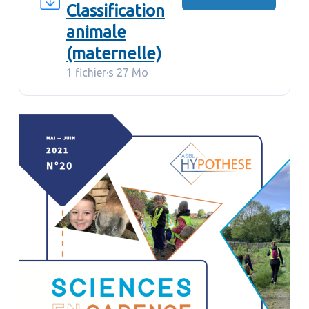
Classification
animale
(maternelle)
1 fichier·s
27 Mo