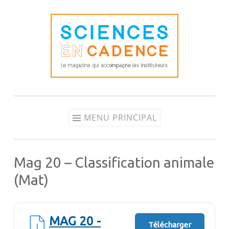
Aller
au
contenu
MENU PRINCIPAL
Mag 20 – Classification animale
(Mat)
MAG 20 -
Télécharger