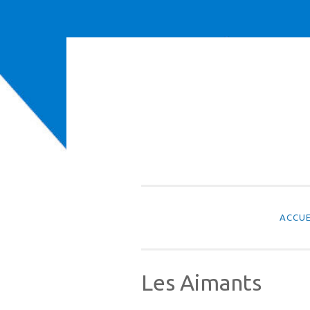
Aller
au
contenu
ACCUE
Les Aimants