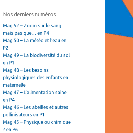
Nos derniers numéros
Mag 52 – Zoom sur le sang
mais pas que… en P4
Mag 50 – La météo et l’eau en
P2
Mag 49 – La biodiversité du sol
en P1
Mag 48 – Les besoins
physiologiques des enfants en
maternelle
Mag 47 – L’alimentation saine
en P4
Mag 46 – Les abeilles et autres
pollinisateurs en P1
Mag 45 – Physique ou chimique
? en P6