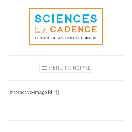
Aller
au
contenu
MENU PRINCIPAL
[interactive-image id=1]