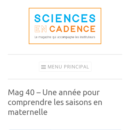
Aller
au
contenu
MENU PRINCIPAL
Mag 40 – Une année pour
comprendre les saisons en
maternelle