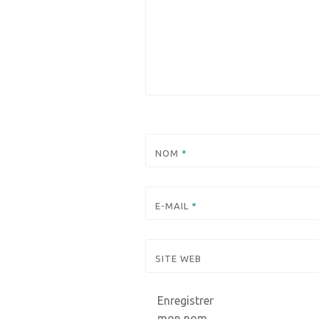
NOM
*
E-MAIL
*
SITE WEB
Enregistrer
mon nom,