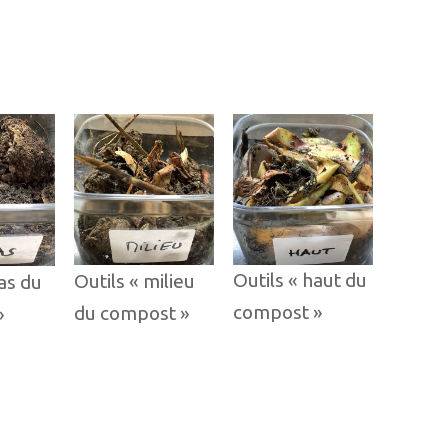
Outils « haut du
Outils « milieu
as du
compost »
du compost »
»