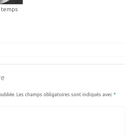
u temps
re
ubliée.
Les champs obligatoires sont indiqués avec
*