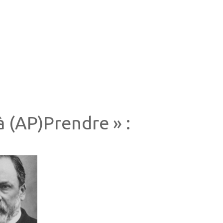
à (AP)Prendre » :