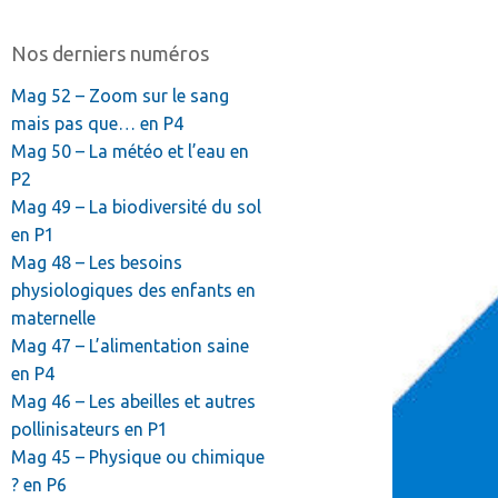
Nos derniers numéros
Mag 52 – Zoom sur le sang
mais pas que… en P4
Mag 50 – La météo et l’eau en
P2
Mag 49 – La biodiversité du sol
en P1
Mag 48 – Les besoins
physiologiques des enfants en
maternelle
Mag 47 – L’alimentation saine
en P4
Mag 46 – Les abeilles et autres
pollinisateurs en P1
Mag 45 – Physique ou chimique
? en P6