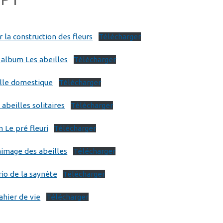
la construction des fleurs
Télécharger
 album Les abeilles
Télécharger
ille domestique
Télécharger
 abeilles solitaires
Télécharger
 Le pré fleuri
Télécharger
aimage des abeilles
Télécharger
rio de la saynète
Télécharger
ahier de vie
Télécharger