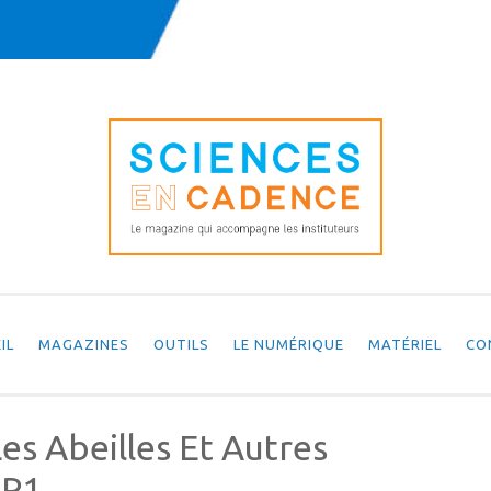
IL
MAGAZINES
OUTILS
LE NUMÉRIQUE
MATÉRIEL
CO
es Abeilles Et Autres
 P1