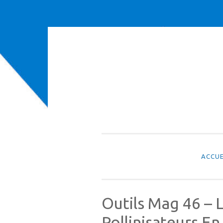
Aller
au
contenu
ACCUE
Outils Mag 46 – L
Pollinisateurs En