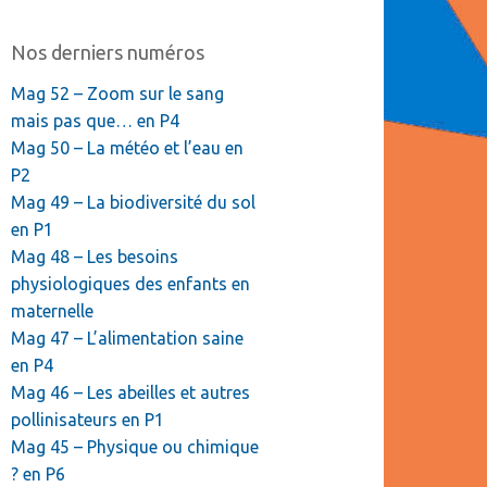
Nos derniers numéros
Mag 52 – Zoom sur le sang
mais pas que… en P4
Mag 50 – La météo et l’eau en
P2
Mag 49 – La biodiversité du sol
en P1
Mag 48 – Les besoins
physiologiques des enfants en
maternelle
Mag 47 – L’alimentation saine
en P4
Mag 46 – Les abeilles et autres
pollinisateurs en P1
Mag 45 – Physique ou chimique
? en P6