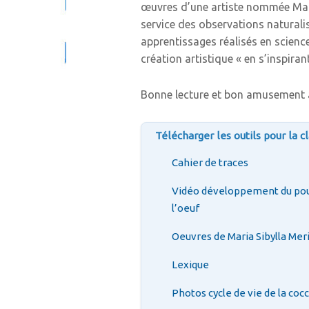
œuvres d’une artiste nommée Mari
service des observations naturalist
apprentissages réalisés en sciences
création artistique « en s’inspiran
Bonne lecture et bon amusement 
Télécharger les outils pour la 
Cahier de traces
Vidéo développement du pou
l’oeuf
Oeuvres de Maria Sibylla Mer
Lexique
Photos cycle de vie de la cocc