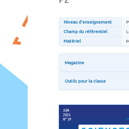
Niveau d’enseignement
P
Champ du référentiel
L
Matériel
M
Magazine
Outils pour la classe