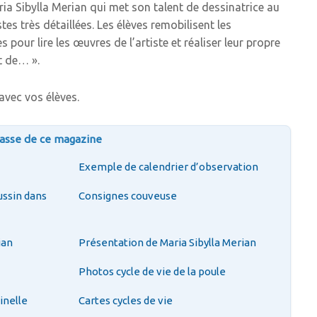
a Sibylla Merian qui met son talent de dessinatrice au
es très détaillées. Les élèves remobilisent les
 pour lire les œuvres de l’artiste et réaliser leur propre
t de… ».
avec vos élèves.
classe de ce magazine
Exemple de calendrier d’observation
ssin dans
Consignes couveuse
ian
Présentation de Maria Sibylla Merian
Photos cycle de vie de la poule
inelle
Cartes cycles de vie