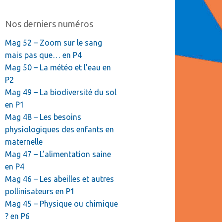
Nos derniers numéros
Mag 52 – Zoom sur le sang
mais pas que… en P4
Mag 50 – La météo et l’eau en
P2
Mag 49 – La biodiversité du sol
en P1
Mag 48 – Les besoins
physiologiques des enfants en
maternelle
Mag 47 – L’alimentation saine
en P4
Mag 46 – Les abeilles et autres
pollinisateurs en P1
Mag 45 – Physique ou chimique
? en P6