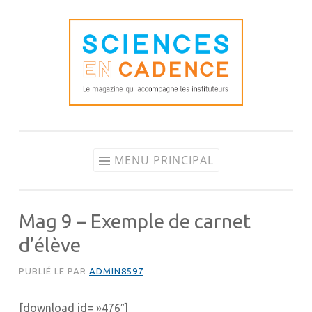
Aller
au
contenu
MENU PRINCIPAL
Mag 9 – Exemple de carnet
d’élève
PUBLIÉ LE
PAR
ADMIN8597
[download id= »476″]