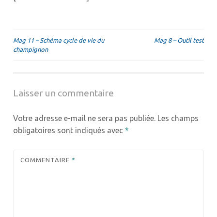
Navigation
Mag 11 – Schéma cycle de vie du
Mag 8 – Outil test
champignon
de
l’article
Laisser un commentaire
Votre adresse e-mail ne sera pas publiée.
Les champs
obligatoires sont indiqués avec
*
COMMENTAIRE
*