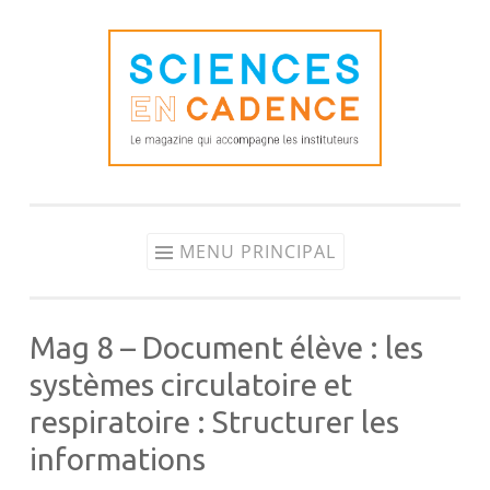
Aller
au
contenu
MENU PRINCIPAL
Mag 8 – Document élève : les
systèmes circulatoire et
respiratoire : Structurer les
informations