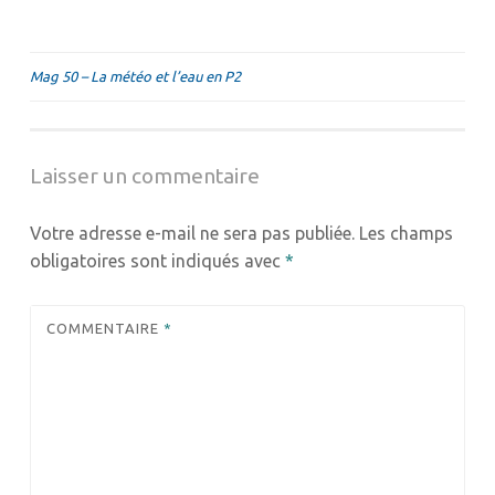
Navigation
Mag 50 – La météo et l’eau en P2
de
l’article
Laisser un commentaire
Votre adresse e-mail ne sera pas publiée.
Les champs
obligatoires sont indiqués avec
*
COMMENTAIRE
*