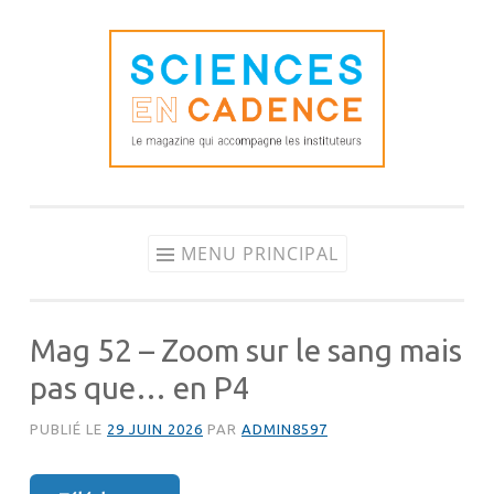
Aller
au
contenu
MENU PRINCIPAL
Mag 52 – Zoom sur le sang mais
pas que… en P4
PUBLIÉ LE
29 JUIN 2026
PAR
ADMIN8597