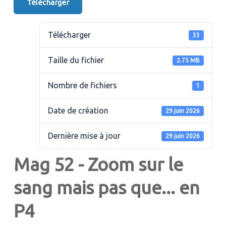
Télécharger
Télécharger
33
Taille du fichier
2.75 MB
Nombre de fichiers
1
Date de création
29 juin 2026
Dernière mise à jour
29 juin 2026
Mag 52 - Zoom sur le
sang mais pas que... en
P4