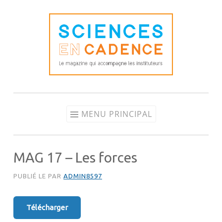
Aller
au
contenu
MENU PRINCIPAL
MAG 17 – Les forces
PUBLIÉ LE
PAR
ADMIN8597
Télécharger