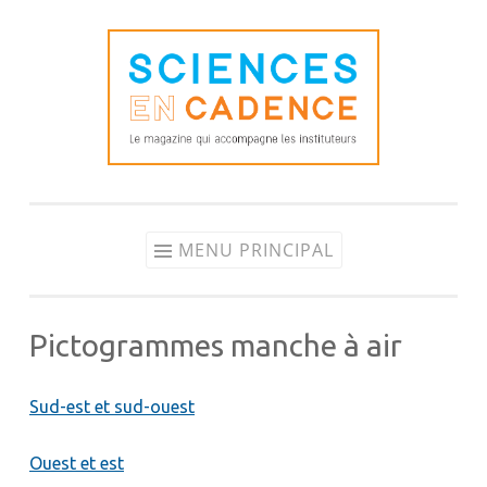
Aller
au
contenu
MENU PRINCIPAL
Pictogrammes manche à air
Sud-est et sud-ouest
Ouest et est