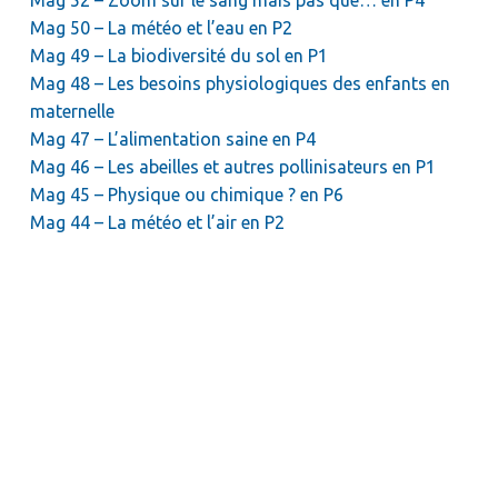
Mag 52 – Zoom sur le sang mais pas que… en P4
Mag 50 – La météo et l’eau en P2
Mag 49 – La biodiversité du sol en P1
Mag 48 – Les besoins physiologiques des enfants en
maternelle
Mag 47 – L’alimentation saine en P4
Mag 46 – Les abeilles et autres pollinisateurs en P1
Mag 45 – Physique ou chimique ? en P6
Mag 44 – La météo et l’air en P2