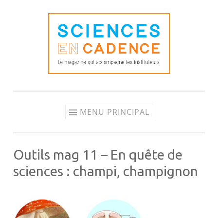
Aller
au
contenu
MENU PRINCIPAL
Outils mag 11 – En quête de
sciences : champi, champignon