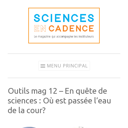
Aller
au
contenu
MENU PRINCIPAL
Outils mag 12 – En quête de
sciences : Où est passée l’eau
de la cour?