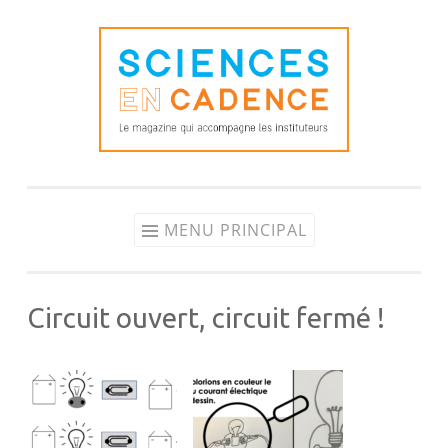
Aller
au
contenu
MENU PRINCIPAL
Circuit ouvert, circuit fermé !