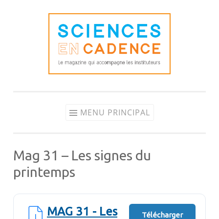
Aller
au
contenu
MENU PRINCIPAL
Mag 31 – Les signes du
printemps
MAG 31 - Les
Télécharger